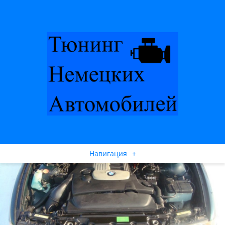
Навигация
+