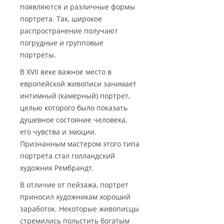
появляются и различные формы
портрета. Так, широкое
распространение получают
погрудные и групповые
портреты.
В XVII веке важное место в
европейской живописи занимает
интимный (камерный) портрет,
целью которого было показать
душевное состояние человека,
его чувства и эмоции.
Признанным мастером этого типа
портрета стал голландский
художник Рембрандт.
В отличие от пейзажа, портрет
приносил художникам хороший
заработок. Некоторые живописцы
стремились польстить богатым