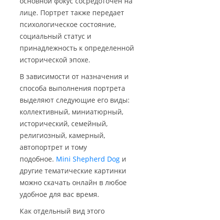
основной фокус сосредоточен на
лице. Портрет также передает
психологическое состояние,
социальный статус и
принадлежность к определенной
исторической эпохе.
В зависимости от назначения и
способа выполнения портрета
выделяют следующие его виды:
коллективный, миниатюрный,
исторический, семейный,
религиозный, камерный,
автопортрет и тому
подобное.
Mini Shepherd Dog
и
другие тематические картинки
можно скачать онлайн в любое
удобное для вас время.
Как отдельный вид этого