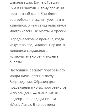
цивилизации: Египет, Греция,
Рим и Византия. К тому времени
портретный жанр был более
востребован в скульптуре, чем в
живописи, о чем свидетельствуют
многочисленные бюсты и фрески.
В средневековые времена, когда
искусство подчинялось церкви, в
живописи создавались
исключительно религиозные
образы.
Настоящий расцвет портретного
жанра начинается в эпоху
Возрождения. Образец для
подражания многих портретистов
и по сей день — знаменитый
шедевр Леонардо да Винчи —
«Мона Лиза». В те времена