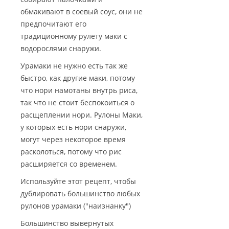
обмакивают в соевый соус, они не
предпочитают его
традиционному рулету маки с
водорослями снаружи.
Урамаки не нужно есть так же
быстро, как другие маки, потому
что нори намотаны внутрь риса,
так что не стоит беспокоиться о
расщеплении нори. Рулоны Маки,
у которых есть нори снаружи,
могут через некоторое время
расколоться, потому что рис
расширяется со временем.
Используйте этот рецепт, чтобы
дублировать большинство любых
рулонов урамаки ("наизнанку")
Большинство вывернутых