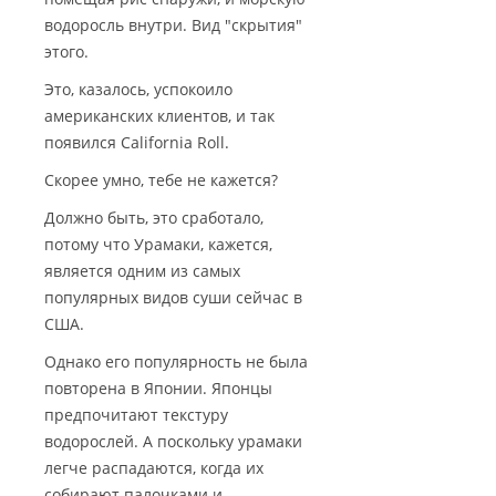
водоросль внутри. Вид "скрытия"
этого.
Это, казалось, успокоило
американских клиентов, и так
появился California Roll.
Скорее умно, тебе не кажется?
Должно быть, это сработало,
потому что Урамаки, кажется,
является одним из самых
популярных видов суши сейчас в
США.
Однако его популярность не была
повторена в Японии. Японцы
предпочитают текстуру
водорослей. А поскольку урамаки
легче распадаются, когда их
собирают палочками и