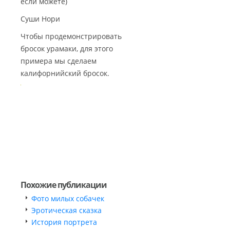
если можете)
Суши Нори
Чтобы продемонстрировать
бросок урамаки, для этого
примера мы сделаем
калифорнийский бросок.
Похожие публикации
Фото милых собачек
Эротическая сказка
История портрета