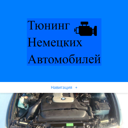
Навигация
+