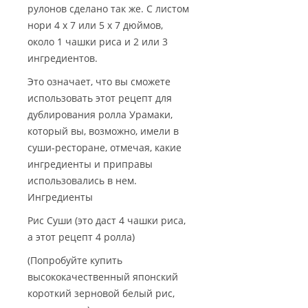
рулонов сделано так же. С листом
нори 4 x 7 или 5 x 7 дюймов,
около 1 чашки риса и 2 или 3
ингредиентов.
Это означает, что вы сможете
использовать этот рецепт для
дублирования ролла Урамаки,
который вы, возможно, имели в
суши-ресторане, отмечая, какие
ингредиенты и приправы
использовались в нем.
Ингредиенты
Рис Суши (это даст 4 чашки риса,
а этот рецепт 4 ролла)
(Попробуйте купить
высококачественный японский
короткий зерновой белый рис,