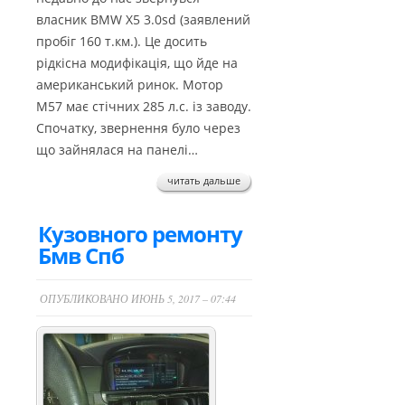
власник BMW X5 3.0sd (заявлений
пробіг 160 т.км.). Це досить
рідкісна модифікація, що йде на
американський ринок. Мотор
М57 має стічних 285 л.с. із заводу.
Спочатку, звернення було через
що зайнялася на панелі…
читать дальше
Кузовного ремонту
Бмв Спб
ОПУБЛИКОВАНО ИЮНЬ 5, 2017 – 07:44