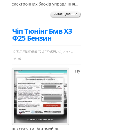
електронних блоків управління…
читать дальше
Чіп Тюнінг Бмв Х3
Ф25 Бензин
ОПУБЛИКОВАНО ДЕКАБРЬ 30, 2017 –
06:50
Ну
що сказати. Автомобіль