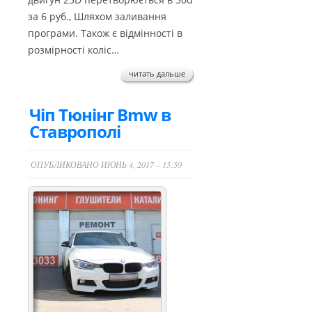
за 6 руб., Шляхом заливання
програми. Також є відмінності в
розмірності коліс…
читать дальше
Чіп Тюнінг Bmw в
Ставрополі
ОПУБЛИКОВАНО ИЮНЬ 4, 2017 – 15:50