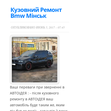
Кузовний Ремонт
Bmw Мінськ
ОПУБЛИКОВАНО ИЮНЬ 5, 2017 – 07:45
Ваші переваги при зверненні в
АВТОІДЕЯ : - після кузовного
ремонту в АВТОІДЕЯ ваш
автомобіль буде таким же, яким
він був до події; - гарантія 2 роки;