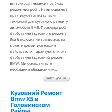
всі тонкощі і нюанси подібних
ремонтних робіт. Нами освоєно і
практикуються всі сучасні
технології для кузовного ремонту
автомобілів БМВ. Приклади робіт
фарбування і кузовного ремонту
Яка б поломка не трапилася, ви
можете довіритися нашим
майстрам, які гарантують якісне
фарбування і кузовний ремонт
BMW. Ми оснащені всім
необхідним обладнанням…
читать дальше
Кузовний Ремонт
Bmw X5 в
Головинском
Районі