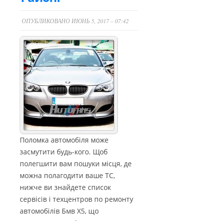
ОПУБЛИКОВАНО ИЮНЬ 5, 2017 – 07:42
Поломка автомобіля може
засмутити будь-кого. Щоб
полегшити вам пошуки місця, де
можна полагодити ваше ТС,
нижче ви знайдете список
сервісів і техцентров по ремонту
автомобілів Бмв X5, що