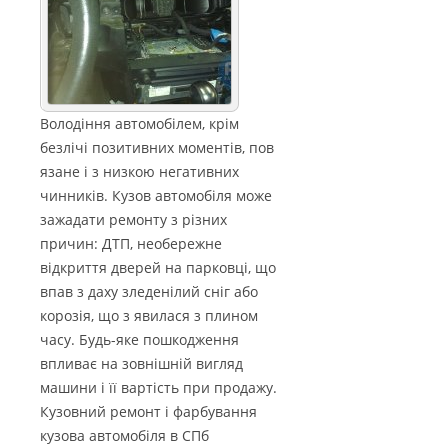
Володіння автомобілем, крім
безлічі позитивних моментів, пов
язане і з низкою негативних
чинників. Кузов автомобіля може
зажадати ремонту з різних
причин: ДТП, необережне
відкриття дверей на парковці, що
впав з даху зледенілий сніг або
корозія, що з явилася з плином
часу. Будь-яке пошкодження
впливає на зовнішній вигляд
машини і її вартість при продажу.
Кузовний ремонт і фарбування
кузова автомобіля в СПб