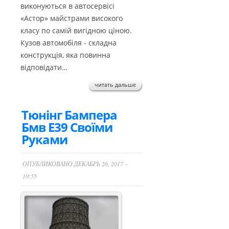
виконуються в автосервісі
«Астор» майстрами високого
класу по самій вигідною ціною.
Кузов автомобіля - складна
конструкція, яка повинна
відповідати…
читать дальше
Тюнінг Бампера
Бмв Е39 Своїми
Руками
ОПУБЛИКОВАНО ДЕКАБРЬ 26, 2017 –
10:55