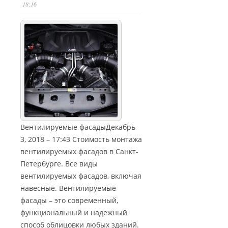
18:16
Вентилируемые фасадыДекабрь
3, 2018 – 17:43 Стоимость монтажа
вентилируемых фасадов в Санкт-
Петербурге. Все виды
вентилируемых фасадов, включая
навесные. Вентилируемые
фасады – это современный,
функциональный и надежный
способ облицовки любых зданий.