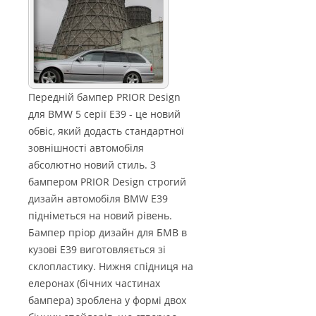
Передній бампер PRIOR Design
для BMW 5 серії E39 - це новий
обвіс, який додасть стандартної
зовнішності автомобіля
абсолютно новий стиль. З
бампером PRIOR Design строгий
дизайн автомобіля BMW E39
підніметься на новий рівень.
Бампер пріор дизайн для БМВ в
кузові Е39 виготовляється зі
склопластику. Нижня спідниця на
елеронах (бічних частинах
бампера) зроблена у формі двох