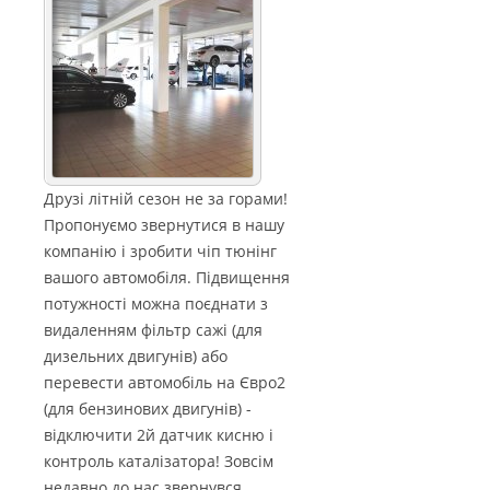
Друзі літній сезон не за горами!
Пропонуємо звернутися в нашу
компанію і зробити чіп тюнінг
вашого автомобіля. Підвищення
потужності можна поєднати з
видаленням фільтр сажі (для
дизельних двигунів) або
перевести автомобіль на Євро2
(для бензинових двигунів) -
відключити 2й датчик кисню і
контроль каталізатора! Зовсім
недавно до нас звернувся