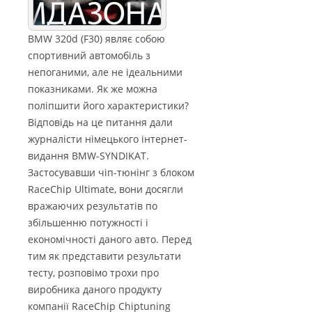
BMW 320d (F30) являє собою
спортивний автомобіль з
непоганими, але не ідеальними
показниками. Як же можна
поліпшити його характеристики?
Відповідь на це питання дали
журналісти німецького інтернет-
видання BMW-SYNDIKAT.
Застосувавши чіп-тюнінг з блоком
RaceChip Ultimate, вони досягли
вражаючих результатів по
збільшенню потужності і
економічності даного авто. Перед
тим як представити результати
тесту, розповімо трохи про
виробника даного продукту
компанії RaceChip Chiptuning