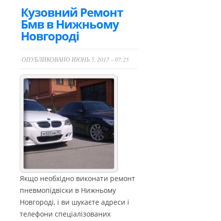
Кузовний Ремонт
Бмв в Нижньому
Новгороді
ОПУБЛИКОВАНО ИЮНЬ 5, 2017 – 07:25
Якщо необхідно виконати ремонт
пневмопідвіски в Нижньому
Новгороді, і ви шукаєте адреси і
телефони спеціалізованих