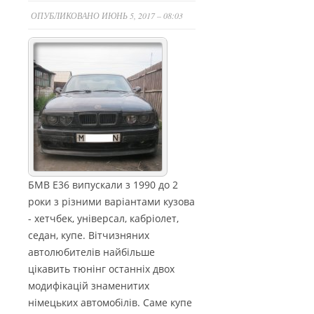
ОПУБЛИКОВАНО ИЮНЬ 5, 2017 – 08:03
БМВ Е36 випускали з 1990 до 2
роки з різними варіантами кузова
- хетчбек, універсал, кабріолет,
седан, купе. Вітчизняних
автолюбителів найбільше
цікавить тюнінг останніх двох
модифікацій знаменитих
німецьких автомобілів. Саме купе