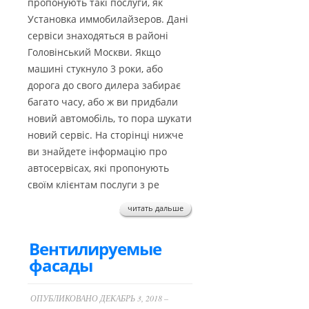
пропонують такі послуги, як
Установка иммобилайзеров. Дані
сервіси знаходяться в районі
Головінський Москви. Якщо
машині стукнуло 3 роки, або
дорога до свого дилера забирає
багато часу, або ж ви придбали
новий автомобіль, то пора шукати
новий сервіс. На сторінці нижче
ви знайдете інформацію про
автосервісах, які пропонують
своїм клієнтам послуги з ре
читать дальше
​Вентилируемые
фасады
ОПУБЛИКОВАНО ДЕКАБРЬ 3, 2018 –