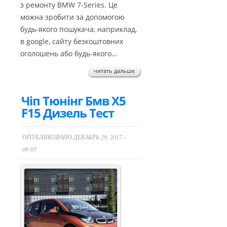
з ремонту BMW 7-Series. Це
можна зробити за допомогою
будь-якого пошукача, наприклад,
в google, сайту безкоштовних
оголошень або будь-якого…
читать дальше
Чіп Тюнінг Бмв Х5
F15 Дизель Тест
ОПУБЛИКОВАНО ДЕКАБРЬ 29, 2017 –
06:05