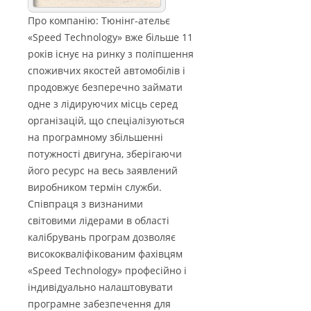
Про компанію: Тюнінг-ательє
«Speed Technology» вже більше 11
років існує на ринку з поліпшення
споживчих якостей автомобілів і
продовжує безперечно займати
одне з лідируючих місць серед
організацій, що спеціалізуються
на програмному збільшенні
потужності двигуна, зберігаючи
його ресурс на весь заявлений
виробником термін служби.
Співпраця з визнаними
світовими лідерами в області
калібрувань програм дозволяє
висококваліфікованим фахівцям
«Speed Technology» професійно і
індивідуально налаштовувати
програмне забезпечення для