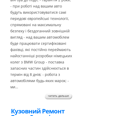
- при роботі над вашим авто
будуть використовуватися самі
передові європейські технології,
спрямовані на максимальну
безпеку і бездоганний зовнішній
вигляд - над вашим автомобілем
буде працювати сертифіковані
фахівці, які постійно переймають
найостанніші розробки німецьких
колег з BMW Group - поставка
запасних частин здійснюється в
термін від 8 днів; - робота з
автомобілями будь-яких марок; -
ми…
читать дальше
Кузовний Ремонт