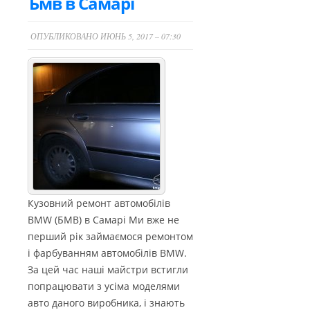
Бмв в Самарі
ОПУБЛИКОВАНО ИЮНЬ 5, 2017 – 07:30
Кузовний ремонт автомобілів
BMW (БМВ) в Самарі Ми вже не
перший рік займаємося ремонтом
і фарбуванням автомобілів BMW.
За цей час наші майстри встигли
попрацювати з усіма моделями
авто даного виробника, і знають