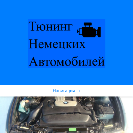
Навигация
+