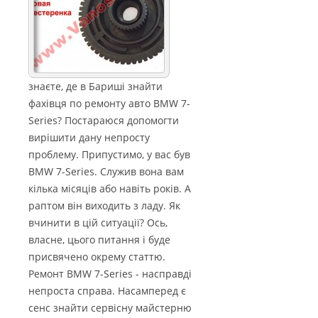
знаєте, де в Бариші знайти
фахівця по ремонту авто BMW 7-
Series? Постараюся допомогти
вирішити дану непросту
проблему. Припустимо, у вас був
BMW 7-Series. Служив вона вам
кілька місяців або навіть років. А
раптом він виходить з ладу. Як
вчинити в цій ситуації? Ось,
власне, цього питання і буде
присвячено окрему статтю.
Ремонт BMW 7-Series - насправді
непроста справа. Насамперед є
сенс знайти сервісну майстерню