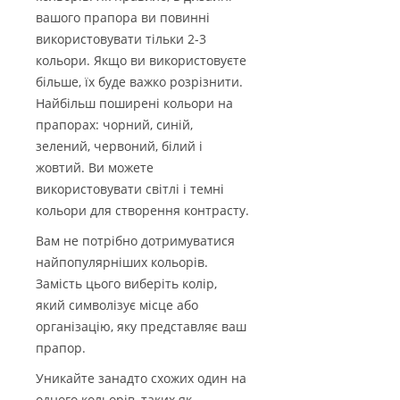
вашого прапора ви повинні
використовувати тільки 2-3
кольори. Якщо ви використовуєте
більше, їх буде важко розрізнити.
Найбільш поширені кольори на
прапорах: чорний, синій,
зелений, червоний, білий і
жовтий. Ви можете
використовувати світлі і темні
кольори для створення контрасту.
Вам не потрібно дотримуватися
найпопулярніших кольорів.
Замість цього виберіть колір,
який символізує місце або
організацію, яку представляє ваш
прапор.
Уникайте занадто схожих один на
одного кольорів, таких як