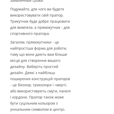
заявленные сроки.
Подумайте, для чого ви будете
використовувати свій прапор.
Трикутник буде добре працювати
для вимпела, а прямокутник - для
спортивного прапора.
Загалом, прямокутники - це
найпростіша форма для роботи,
тому що вони дають вам більше
місця для створення вашого
дизайну. Виберіть простий
дизайн. Деякі з найбільш
поширених конструкцій прапорів
- це біколор, триколори і чверті,
або використовують смуги, панелі
і кордони. Прапор також може
бути суцільним кольором з
унікальним символом в центрі.