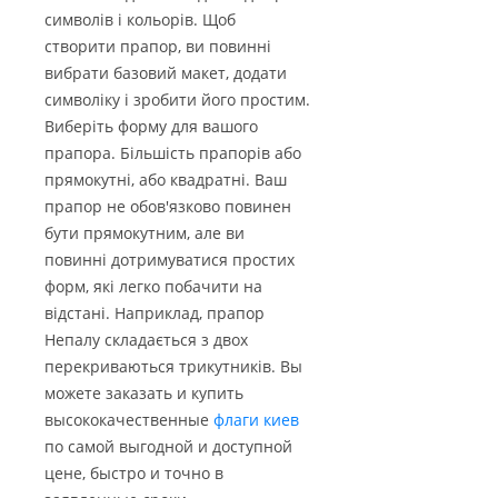
символів і кольорів. Щоб
створити прапор, ви повинні
вибрати базовий макет, додати
символіку і зробити його простим.
Виберіть форму для вашого
прапора. Більшість прапорів або
прямокутні, або квадратні. Ваш
прапор не обов'язково повинен
бути прямокутним, але ви
повинні дотримуватися простих
форм, які легко побачити на
відстані. Наприклад, прапор
Непалу складається з двох
перекриваються трикутників. Вы
можете заказать и купить
высококачественные
флаги киев
по самой выгодной и доступной
цене, быстро и точно в