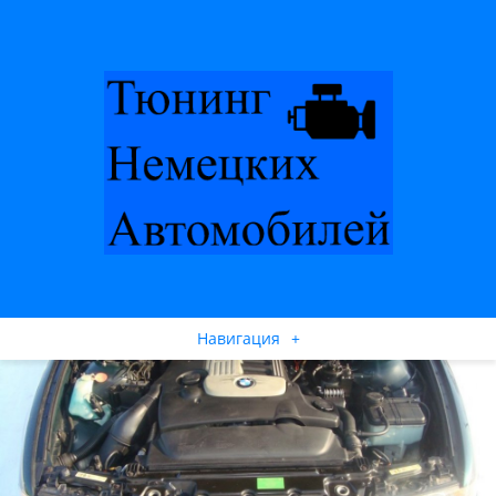
Навигация
+