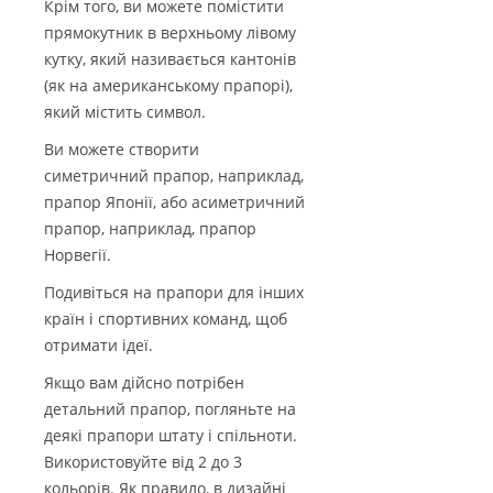
Крім того, ви можете помістити
прямокутник в верхньому лівому
кутку, який називається кантонів
(як на американському прапорі),
який містить символ.
Ви можете створити
симетричний прапор, наприклад,
прапор Японії, або асиметричний
прапор, наприклад, прапор
Норвегії.
Подивіться на прапори для інших
країн і спортивних команд, щоб
отримати ідеї.
Якщо вам дійсно потрібен
детальний прапор, погляньте на
деякі прапори штату і спільноти.
Використовуйте від 2 до 3
кольорів. Як правило, в дизайні