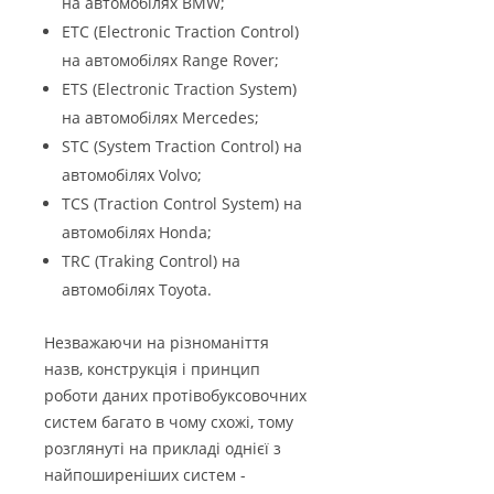
на автомобілях BMW;
ETC (Electronic Traction Control)
на автомобілях Range Rover;
ETS (Electronic Traction System)
на автомобілях Mercedes;
STC (System Traction Control) на
автомобілях Volvo;
TCS (Traction Control System) на
автомобілях Honda;
TRC (Traking Control) на
автомобілях Toyota.
Незважаючи на різноманіття
назв, конструкція і принцип
роботи даних протівобуксовочних
систем багато в чому схожі, тому
розглянуті на прикладі однієї з
найпоширеніших систем -