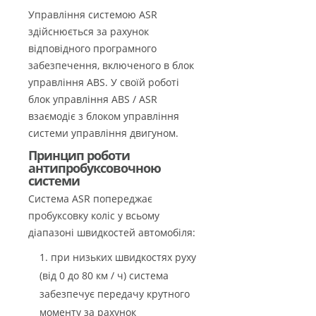
Управління системою ASR
здійснюється за рахунок
відповідного програмного
забезпечення, включеного в блок
управління ABS. У своїй роботі
блок управління ABS / ASR
взаємодіє з блоком управління
системи управління двигуном.
Принцип роботи
антипробуксовочною
системи
Система ASR попереджає
пробуксовку коліс у всьому
діапазоні швидкостей автомобіля:
при низьких швидкостях руху
(від 0 до 80 км / ч) система
забезпечує передачу крутного
моменту за рахунок