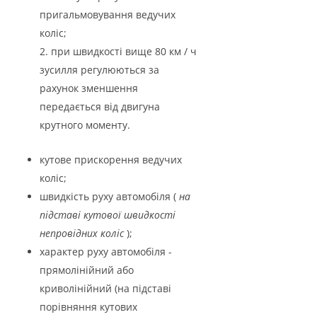
пригальмовування ведучих
коліс;
при швидкості вище 80 км / ч
зусилля регулюються за
рахунок зменшення
передається від двигуна
крутного моменту.
кутове прискорення ведучих
коліс;
швидкість руху автомобіля (
на
підставі кутової швидкості
непровідних коліс
);
характер руху автомобіля -
прямолінійний або
криволінійний (на підставі
порівняння кутових