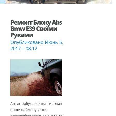
Ремонт Блоку Abs
Bmw E39 Своїми
Руками
Опубликовано Июнь 5,
2017 – 08:12
Антипробуксовочна система
(інше найменування -
протівобуксовочная система)