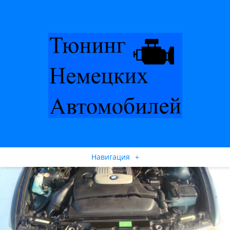
Навигация
+