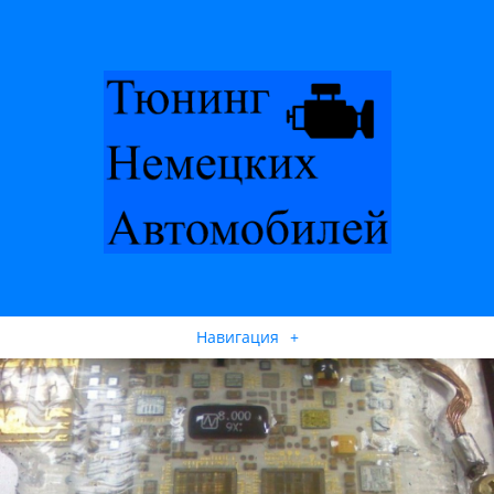
Навигация
+