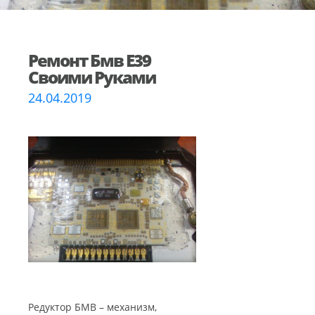
Ремонт Бмв Е39
Своими Руками
24.04.2019
Редуктор БМВ – механизм,