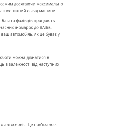
им самим досягаючи максимально
діагностичний огляд машини.
. Багато фахівців працюють
часних іномарок до ВАЗів.
ваш автомобіль, як це буває у
роботи можна дізнатися в
ь в залежності від наступних
о автосервіс. Це пов'язано з