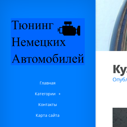
Ку
Опубл
Главная
Категории
+
Контакты
Карта сайта