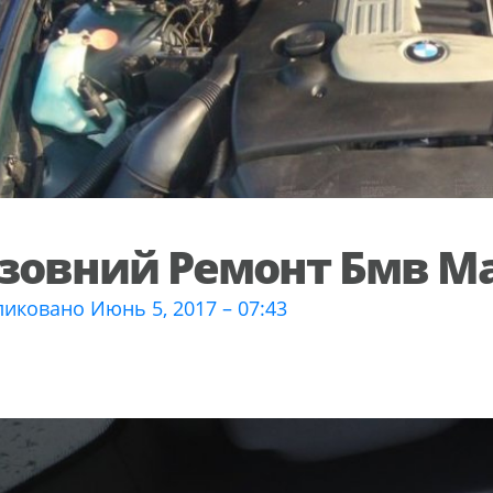
зовний Ремонт Бмв М
иковано Июнь 5, 2017 – 07:43