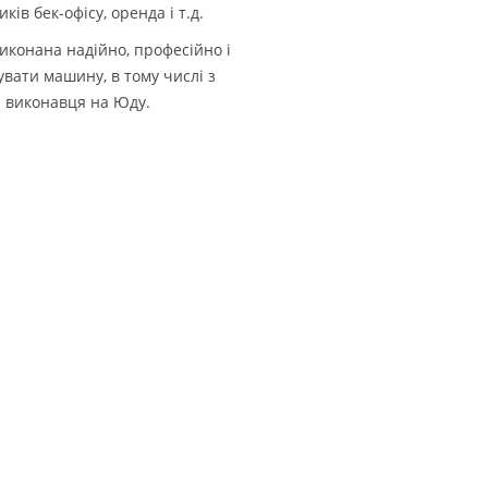
ів бек-офісу, оренда і т.д.
иконана надійно, професійно і
вати машину, в тому числі з
и виконавця на Юду.