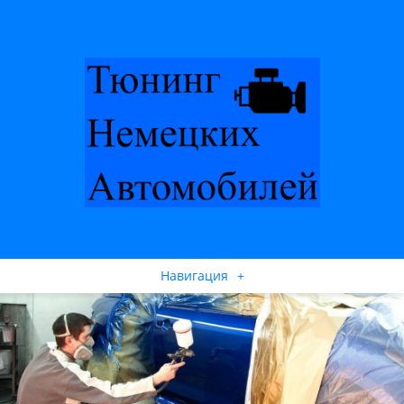
Навигация
+