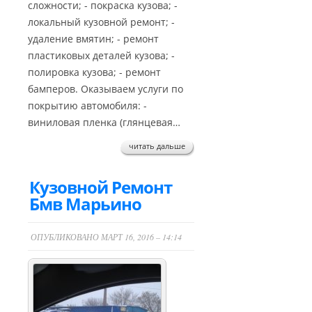
сложности; - покраска кузова; -
локальный кузовной ремонт; -
удаление вмятин; - ремонт
пластиковых деталей кузова; -
полировка кузова; - ремонт
бамперов. Оказываем услуги по
покрытию автомобиля: -
виниловая пленка (глянцевая…
читать дальше
Кузовной Ремонт
Бмв Марьино
ОПУБЛИКОВАНО МАРТ 16, 2016 – 14:14