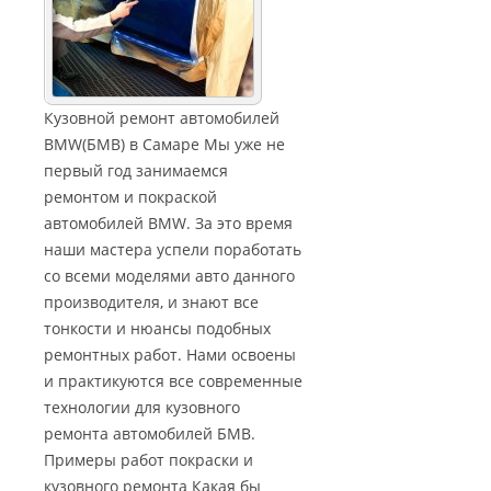
Кузовной ремонт автомобилей
BMW(БМВ) в Самаре Мы уже не
первый год занимаемся
ремонтом и покраской
автомобилей BMW. За это время
наши мастера успели поработать
со всеми моделями авто данного
производителя, и знают все
тонкости и нюансы подобных
ремонтных работ. Нами освоены
и практикуются все современные
технологии для кузовного
ремонта автомобилей БМВ.
Примеры работ покраски и
кузовного ремонта Какая бы