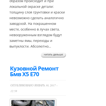
образом происходит и при
локальной окраске детали:
толщину слоя грунтовки и краски
невозможно сделать аналогично
заводской. На покрашенном
месте, особенно в лучах света,
невооруженным взглядом будут
заметны ямы, переходы и
выпуклости. Абсолютно…
читать дальше
Кузовной Ремонт
Бмв Х5 Е70
ОПУБЛИКОВАНО ЯНВАРЬ 30, 2017 –
12:58