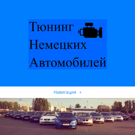
Навигация
+