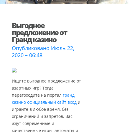
Выгодное
предложение от
Гранд казино
Опубликовано Июль 22,
2020 – 06:48
Ищите выгодное предложение от
азартных игр? Тогда
перегоходите на портал
гранд
казино официальный сайт вход
и
играйте в любое время, без
ограничений и запретов. Вас
ждут современные и
качественные игры, автоматы и