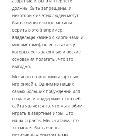
азартные игры в Интернете
должны быть запрещены. У
некоторых из этих людей могут
быть сомнительные мотивы
верить в это (например,
владельцы казино с кирпичами и
минометами), но есть такие, у
которых есть законные и веские
основания полагать , что это
выгодно.
Мы явно сторонники азартных
игр онлайн. Одним из наших
самых больших побуждений для
создания и поддержки этого веб-
сайта является то, что мы любим
играть в азартные игры. Это
наша страсть. Мы считаем, что
это может быть очень
позитивным опытом, и мы