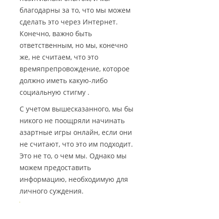
благодарны за то, что мы можем
сделать это через Интернет.
Конечно, важно быть
ответственным, но мы, конечно
же, не считаем, что это
времяпрепровождение, которое
должно иметь какую-либо
социальную стигму .
С учетом вышесказанного, мы бы
никого не поощряли начинать
азартные игры онлайн, если они
не считают, что это им подходит.
Это не то, о чем мы. Однако мы
можем предоставить
информацию, необходимую для
личного суждения.