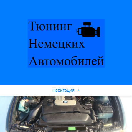
Навигация
+