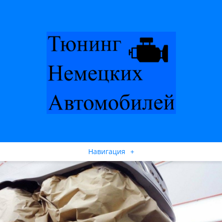
Навигация
+