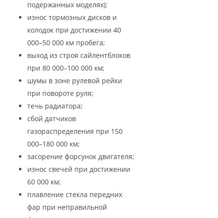
подержанных моделях);
износ тормозных дисков и
колодок при достижении 40
000–50 000 км пробега;
выход из строя сайлентблоков
при 80 000–100 000 км;
шумы в зоне рулевой рейки
при повороте руля;
течь радиатора;
сбой датчиков
газораспределения при 150
000–180 000 км;
засорение форсунок двигателя;
износ свечей при достижении
60 000 км;
плавление стекла передних
фар при неправильной