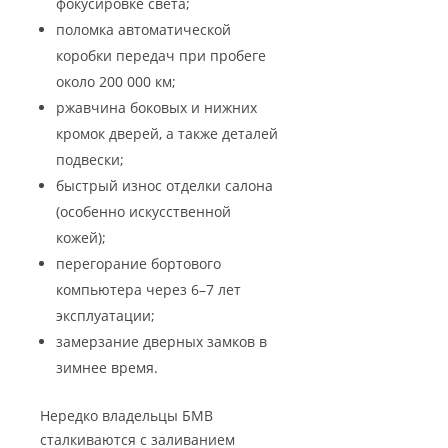
фокусировке света;
поломка автоматической
коробки передач при пробеге
около 200 000 км;
ржавчина боковых и нижних
кромок дверей, а также деталей
подвески;
быстрый износ отделки салона
(особенно искусственной
кожей);
перегорание бортового
компьютера через 6–7 лет
эксплуатации;
замерзание дверных замков в
зимнее время.
Нередко владельцы БМВ
сталкиваются с заливанием