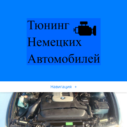
Навигация
+