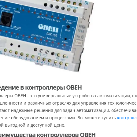
ведение в контроллеры ОВЕН
ллеры ОВЕН - это универсальные устройства автоматизации, ш
ленности и различных отраслях для управления технологичес
гают надежные решения для задач автоматизации, обеспечива
ение оборудованием и процессами. Вы можете купить
контрол
ой выгодной и доступной цене.
реимущества контроллеров ОВЕН