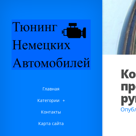
Ко
пр
Главная
ру
Категории
+
Опубл
Контакты
Карта сайта