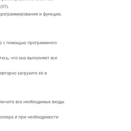
(ST).
программирования и функции,
ер с помощью программного
есь, что она выполняет все
вторно загрузите её в
ключите все необходимые входы
оллера и при необходимости