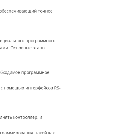
 обеспечивающий точное
ециального программного
вами. Основные этапы
обходимое программное
 с помощью интерфейсов RS-
лнять контроллер, и
раммирования, такой как