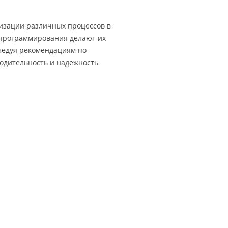
изации различных процессов в
а программирования делают их
ледуя рекомендациям по
одительность и надежность