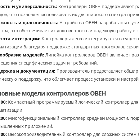
ость и универсальность:
Контроллеры ОВЕН поддерживают ра
дов, что позволяет использовать их для широкого спектра при
жность и долговечность:
Устройства ОВЕН разработаны с уче
ства, что обеспечивает их долговечность и надежную работу в 
тота интеграции:
Контроллеры легко интегрируются в сущес
матизации благодаря поддержке стандартных протоколов связи
ообразие моделей:
Линейка контроллеров ОВЕН включает ра
решения специфических задач и требований.
ержка и документация:
Производитель предоставляет обшир
ическую поддержку, что облегчает процесс установки и настрой
сновные модели контроллеров ОВЕН
00:
Компактный программируемый логический контроллер для
матизации.
00:
Многофункциональный контроллер средней мощности, под
ышленных приложений.
00:
Высокопроизводительный контроллер для сложных систем 