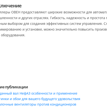
аключение
ллеры ОВЕН предоставляют широкие возможности для автомат
ленности и других отраслях. Гибкость, надежность и простот
ным выбором для создания эффективных систем управления. С
ммированию и установке, можно значительно повысить произв
 оборудования.
ие публикации
данный вал НефАЗ особенности и применение
тинки и обои для вашего будущего удовольствия
олочные вентиляторы против кондиционеров