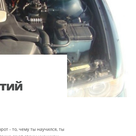
ятий
от - то, чему ты научился, ты