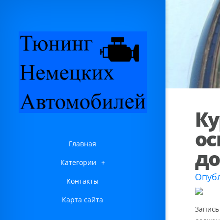
Ку
ос
Главная
д
Категории
+
Опубл
Контакты
Карта сайта
Запись