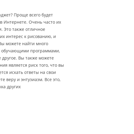
юджет? Проще всего будет
в Интернете. Очень часто их
. Это также отличное
 их интерес к рисованию, и
 Вы можете найти много
и с обучающими программами,
е другое. Вы также можете
ия является риск того, что вы
тся искать ответы на свои
е веру и энтузиазм. Все это,
ка других