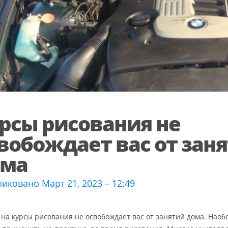
рсы рисования не
вобождает вас от зан
ома
иковано Март 21, 2023 – 12:49
 на курсы рисования не освобождает вас от занятий дома. Наобор