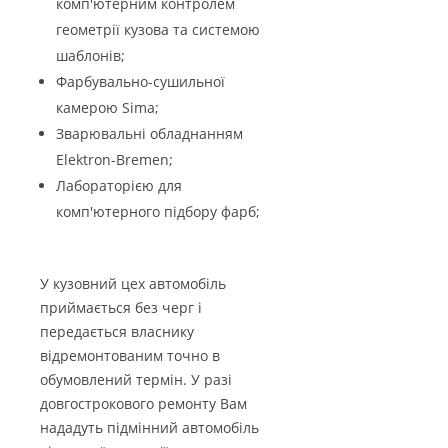
комп'ютерним контролем
геометрії кузова та системою
шаблонів;
Фарбувально-сушильної
камерою Sima;
Зварювальні обладнанням
Elektron-Bremen;
Лабораторією для
комп'ютерного підбору фарб;
У кузовний цех автомобіль
приймається без черг і
передається власнику
відремонтованим точно в
обумовлений термін. У разі
довгострокового ремонту Вам
нададуть підмінний автомобіль