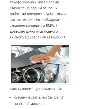
лакофарбовими матеріалами
Glasurite на водній основі. У
роботі ми використовуємо тільки
високотехнологічне обладнання,
схвалене концерном BMW, і
дозволяє домогтися повного і
якісного відновлення автомобіля.
Наш кузовний цех оснащений:
Кузовним стапелем Car Bench
новітньої моделі з