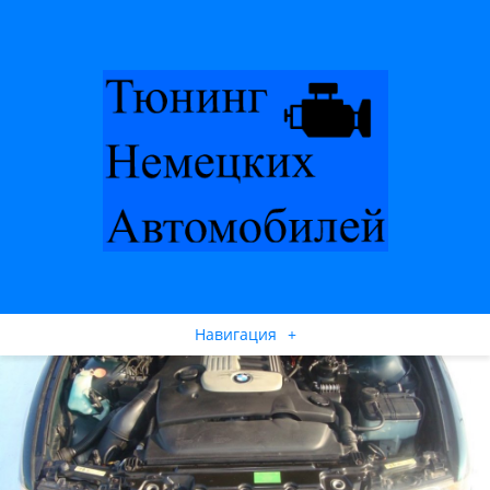
Навигация
+