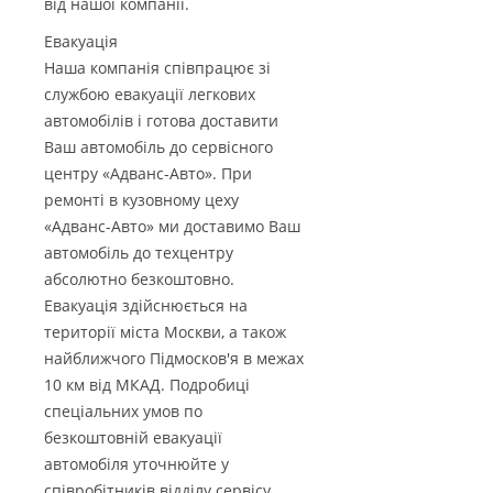
від нашої компанії.
Евакуація
Наша компанія співпрацює зі
службою евакуації легкових
автомобілів і готова доставити
Ваш автомобіль до сервісного
центру «Адванс-Авто». При
ремонті в кузовному цеху
«Адванс-Авто» ми доставимо Ваш
автомобіль до техцентру
абсолютно безкоштовно.
Евакуація здійснюється на
території міста Москви, а також
найближчого Підмосков'я в межах
10 км від МКАД. Подробиці
спеціальних умов по
безкоштовній евакуації
автомобіля уточнюйте у
співробітників відділу сервісу.