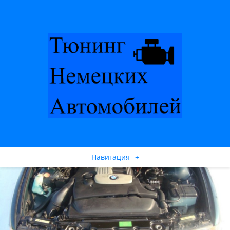
Навигация
+