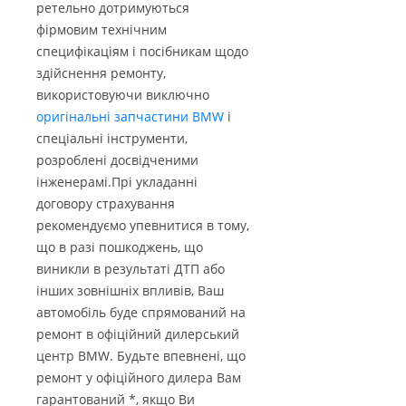
ретельно дотримуються
фірмовим технічним
специфікаціям і посібникам щодо
здійснення ремонту,
використовуючи виключно
оригінальні запчастини BMW
і
спеціальні інструменти,
розроблені досвідченими
інженерамі.Прі укладанні
договору страхування
рекомендуємо упевнитися в тому,
що в разі пошкоджень, що
виникли в результаті ДТП або
інших зовнішніх впливів, Ваш
автомобіль буде спрямований на
ремонт в офіційний дилерський
центр BMW. Будьте впевнені, що
ремонт у офіційного дилера Вам
гарантований *, якщо Ви