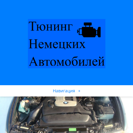
Навигация
+