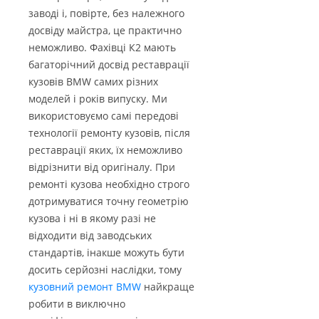
заводі і, повірте, без належного
досвіду майстра, це практично
неможливо. Фахівці К2 мають
багаторічний досвід реставрації
кузовів BMW самих різних
моделей і років випуску. Ми
використовуємо самі передові
технології ремонту кузовів, після
реставрації яких, їх неможливо
відрізнити від оригіналу. При
ремонті кузова необхідно строго
дотримуватися точну геометрію
кузова і ні в якому разі не
відходити від заводських
стандартів, інакше можуть бути
досить серйозні наслідки, тому
кузовний ремонт BMW
найкраще
робити в виключно