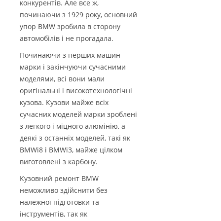
конкурентів. Але все ж,
починаючи з 1929 року, основний
упор BMW зробила в сторону
автомобілів і не прогадала.
Починаючи з перших машин
марки і закінчуючи сучасними
моделями, всі вони мали
оригінальні і високотехнологічні
кузова. Кузови майже всіх
сучасних моделей марки зроблені
з легкого і міцного алюмінію, а
деякі з останніх моделей, такі як
BMWi8 і BMWi3, майже цілком
виготовлені з карбону.
Кузовний ремонт BMW
неможливо здійснити без
належної підготовки та
інструментів, так як