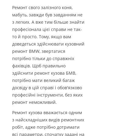
Ремонт свого залізного коня,
мабуть, завжди був завданням не
з легких. А вже тим більше знайти
професіонала цієї справи не так-
то й просто. Тому, якщо вам
доведеться здійснювати кузовний
ремонт BMW, звертатися
потрібно тільки до справжніх
фахівців. Щоб правильно
здійснити ремонт кузова БМВ,
потрібно мати великий багаж
досвіду в цій справі і обов'язково
професійні інструменти, без яких
ремонт неможливий.
Ремонт кузова вважається одним
з найскладніших видів ремонтних
робіт, адже потрібно дотримати
всі параметри, спочатку задані на