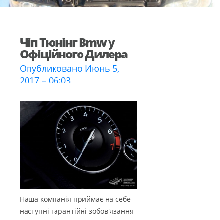
Чіп Тюнінг Bmw у
Офіційного Дилера
Опубликовано Июнь 5,
2017 – 06:03
Наша компанія приймає на себе
наступні гарантійні зобов'язання