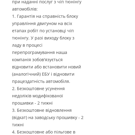
при наданні послуг з чіп тюнінгу
автомобілів:
1. Гарантія на справність блоку
управління двигуном на всіх
етапах робіт по установці чіп
тюнінгу. У разі виходу блоку з
ладу в процесі
перепрограмування наша
компанія зобов'язується
відновити або встановити новий
(аналогічний) ЕБУ і відновити
працездатність автомобіля.
2. Безкоштовне усунення
недоліків модифікованої
прошивки - 2 тижні
3. Безкоштовне відновлення
(відкат) на заводську прошивку - 2
тижні
4. Безкоштовне або пільгове в