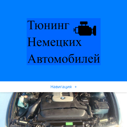
Навигация
+