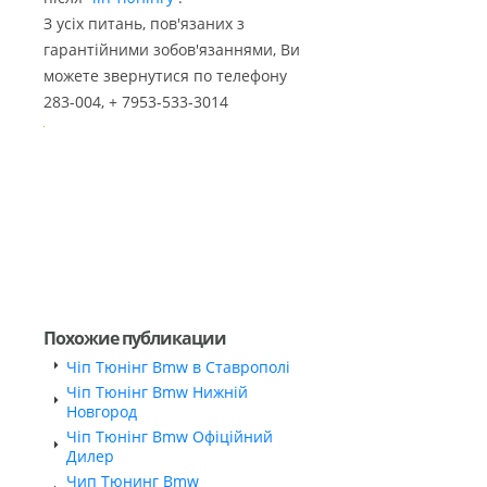
З усіх питань, пов'язаних з
гарантійними зобов'язаннями, Ви
можете звернутися по телефону
283-004, + 7953-533-3014
Похожие публикации
Чіп Тюнінг Bmw в Ставрополі
Чіп Тюнінг Bmw Нижній
Новгород
Чіп Тюнінг Bmw Офіційний
Дилер
Чип Тюнинг Bmw