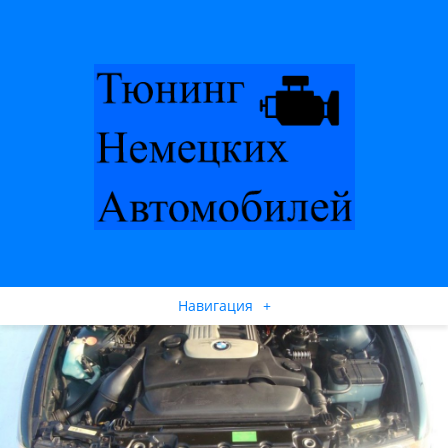
Навигация
+