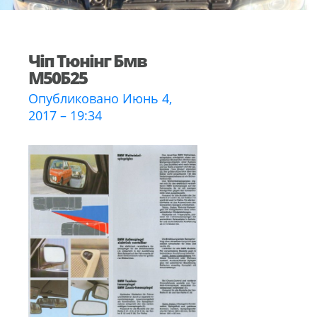
Чіп Тюнінг Бмв
М50Б25
Опубликовано Июнь 4,
2017 – 19:34