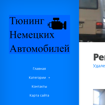
Ре
Удале
Главная
Категории
+
Контакты
Карта сайта