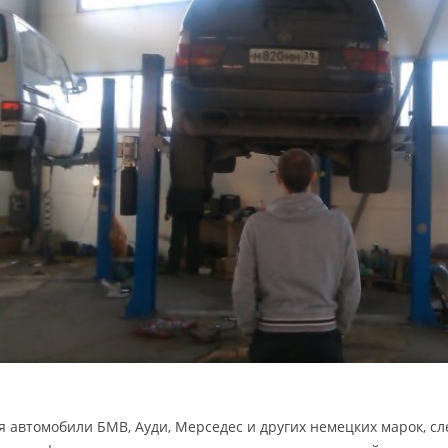
я автомобили БМВ, Ауди, Мерседес и других немецких марок, сле