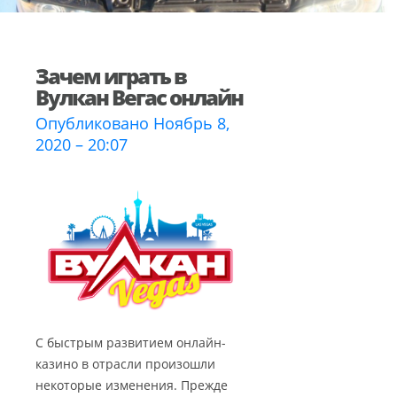
Зачем играть в
Вулкан Вегас онлайн
Опубликовано Ноябрь 8,
2020 – 20:07
С быстрым развитием онлайн-
казино в отрасли произошли
некоторые изменения. Прежде