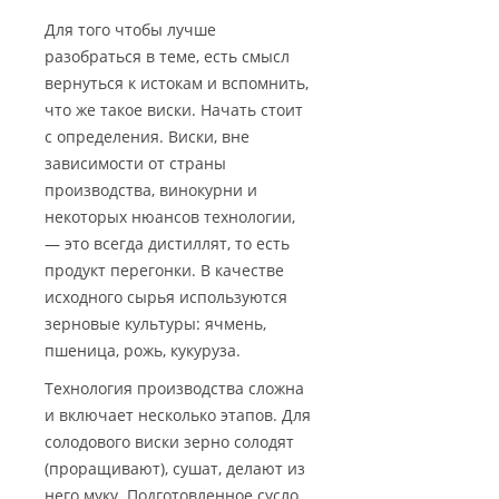
Для того чтобы лучше
разобраться в теме, есть смысл
вернуться к истокам и вспомнить,
что же такое виски. Начать стоит
с определения. Виски, вне
зависимости от страны
производства, винокурни и
некоторых нюансов технологии,
— это всегда дистиллят, то есть
продукт перегонки. В качестве
исходного сырья используются
зерновые культуры: ячмень,
пшеница, рожь, кукуруза.
Технология производства сложна
и включает несколько этапов. Для
солодового виски зерно солодят
(проращивают), сушат, делают из
него муку. Подготовленное сусло