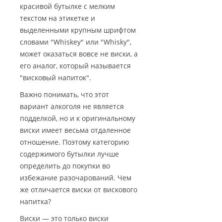
красивой бутылке с мелким
текстом на этикетке и
выделенными крупным шрифтом
словами "Whiskey" или "Whisky",
может оказаться вовсе не виски, а
его аналог, который называется
"висковый напиток".
Важно понимать, что этот
вариант алкоголя не является
подделкой, но и к оригинальному
виски имеет весьма отдаленное
отношение. Поэтому категорию
содержимого бутылки лучше
определить до покупки во
избежание разочарований. Чем
же отличается виски от вискового
напитка?
Виски — это только виски