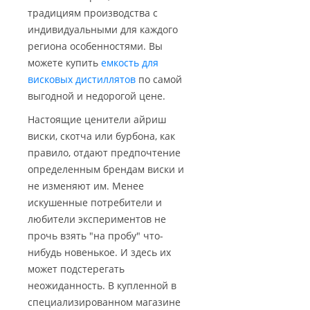
традициям производства с
индивидуальными для каждого
региона особенностями. Вы
можете купить
емкость для
висковых дистиллятов
по самой
выгодной и недорогой цене.
Настоящие ценители айриш
виски, скотча или бурбона, как
правило, отдают предпочтение
определенным брендам виски и
не изменяют им. Менее
искушенные потребители и
любители экспериментов не
прочь взять "на пробу" что-
нибудь новенькое. И здесь их
может подстерегать
неожиданность. В купленной в
специализированном магазине