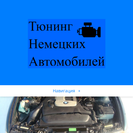
Навигация
+