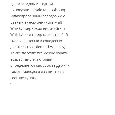
односолодовым с одной
винокурни (Single Malt Whisky) ,
купажированным солодовым с
разных винокурен (Pure Malt
Whisky), зерновой виски (Grain
Whisky) или представляет собой
смесь зерновых и солодовых
дистиллятов (Blended Whiskey).
Также по этикетке можно узнать
возраст виски, который
определяется как срок выдержки
самого молодого из спиртов в
составе купажа.