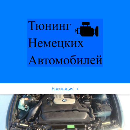
Навигация
+