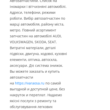
Автозапчастини. Список на
іномарки і вітчизняні автомобілі.
Адреси, телефони, режими
роботи. Вибір автозапчастин по
марці автомобіля, району міста,
метро. Повний асортимент
запчастин на автомобілі AUDI,
VOLKSWAGEN, SKODA, SEAT.
Витратні матеріали, деталі
підвіски, двигуна, ходової, кузовні
елементи, оптика, автоскла,
аксесуари. Діє система знижок.
Вы можете заказать и купить
автозапчасти
на
https://varaosa.ru
по самой
выгодной и доступной цене, без
накруток и переплат. Надаємо
якісні послуги з ремонту та
обслуговування легкових