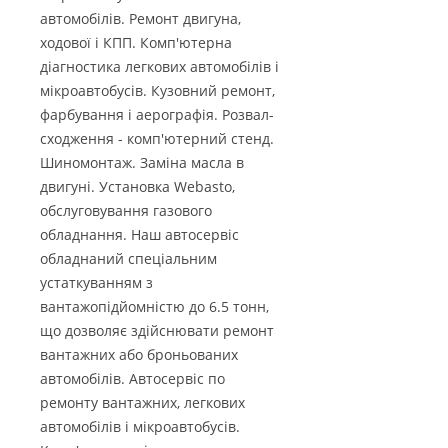
автомобілів. Ремонт двигуна,
ходової і КПП. Комп'ютерна
діагностика легкових автомобілів і
мікроавтобусів. Кузовний ремонт,
фарбування і аерографія. Розвал-
сходження - комп'ютерний стенд.
Шиномонтаж. Заміна масла в
двигуні. Установка Webasto,
обслуговування газового
обладнання. Наш автосервіс
обладнаний спеціальним
устаткуванням з
вантажопідйомністю до 6.5 тонн,
що дозволяє здійснювати ремонт
вантажних або броньованих
автомобілів. Автосервіс по
ремонту вантажних, легкових
автомобілів і мікроавтобусів.