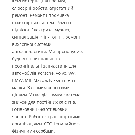
Комп'ютерна діагностика,
слюсарні роботи, агрегатний
ремонт. Ремонт і промивка
інжекторних систем. Ремонт
підвіски. Електрика, музика,
сигналізація. Чіп-тюнінг, ремонт
вихлопної системи,
автозапчастини. Ми пропонуємо:
будь-які оригінальні та
неоригінальні запчастини для
автомобілів Porsche, Volvo, VW,
BMW, MB, Mazda, Nissan і інші
марки. За самим хорошими
цінами. У нас діє гнучка система
знижок для постійних клієнтів.
Готівковий і безготівковий
часчёт. Робота з транспортними
організаціями, СТО і звичайно з
фізичними особами.