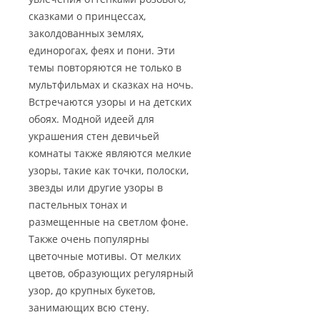
сказками о принцессах,
заколдованных землях,
единорогах, феях и пони. Эти
темы повторяются не только в
мультфильмах и сказках на ночь.
Встречаются узоры и на детских
обоях. Модной идеей для
украшения стен девичьей
комнаты также являются мелкие
узоры, такие как точки, полоски,
звезды или другие узоры в
пастельных тонах и
размещенные на светлом фоне.
Также очень популярны
цветочные мотивы. От мелких
цветов, образующих регулярный
узор, до крупных букетов,
занимающих всю стену.