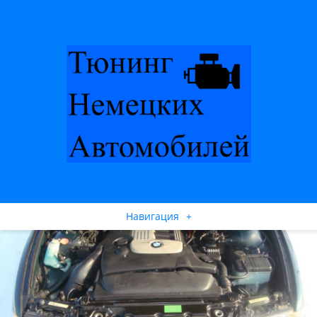
Навигация
+