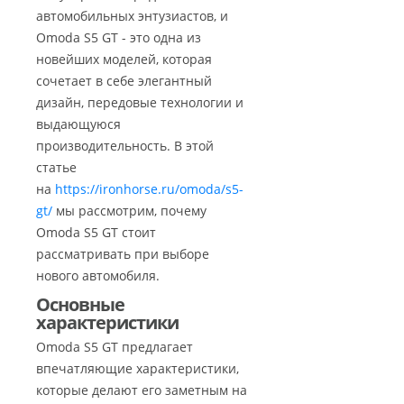
автомобильных энтузиастов, и
Omoda S5 GT - это одна из
новейших моделей, которая
сочетает в себе элегантный
дизайн, передовые технологии и
выдающуюся
производительность. В этой
статье
на
https://ironhorse.ru/omoda/s5-
gt/
мы рассмотрим, почему
Omoda S5 GT стоит
рассматривать при выборе
нового автомобиля.
Основные
характеристики
Omoda S5 GT предлагает
впечатляющие характеристики,
которые делают его заметным на