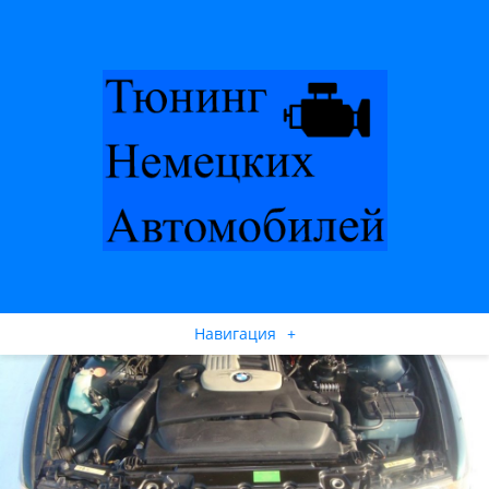
Навигация
+