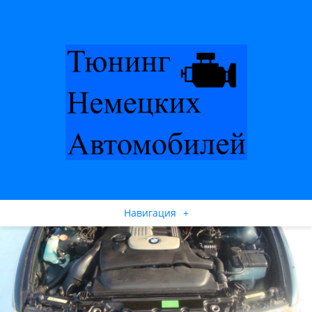
Навигация
+