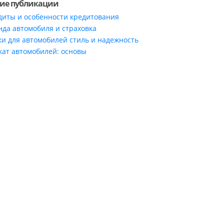
ие публикации
диты и особенности кредитования
нда автомобиля и страховка
ки для автомобилей стиль и надежность
кат автомобилей: основы