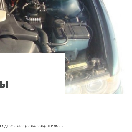
зы
в одночасье резко сократилось