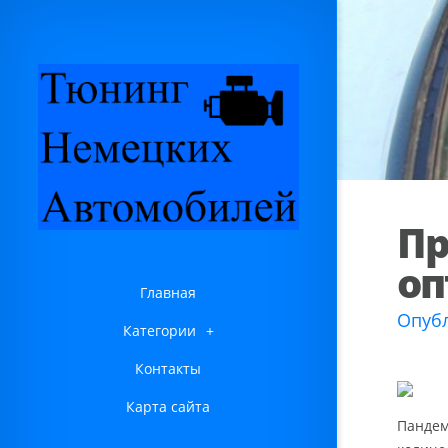
Пр
оп
Главная
Опубл
Категории
+
Контакты
Карта сайта
Пандем