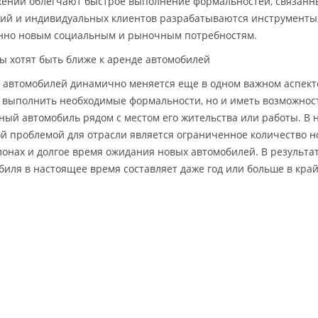
ений облегчают быстрое выполнение формальностей, связанны
ий и индивидуальных клиентов разрабатываются инструменты,
нно новым социальным и рыночным потребностям.
ы хотят быть ближе к аренде автомобилей
 автомобилей динамично меняется еще в одном важном аспекте.
 выполнить необходимые формальности, но и иметь возможност
ный автомобиль рядом с местом его жительства или работы. В
й проблемой для отрасли является ограниченное количество н
лонах и долгое время ожидания новых автомобилей. В результа
биля в настоящее время составляет даже год или больше в кра