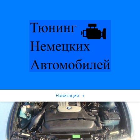
Навигация
+