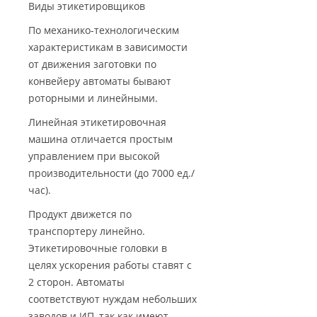
Виды этикетировщиков
По механико-технологическим
характеристикам в зависимости
от движения заготовки по
конвейеру автоматы бывают
роторными и линейными.
Линейная этикетировочная
машина отличается простым
управлением при высокой
производительности (до 7000 ед./
час).
Продукт движется по
транспортеру линейно.
Этикетировочные головки в
целях ускорения работы ставят с
2 сторон. Автоматы
соответствуют нуждам небольших
заводов и ИП, так как имеют