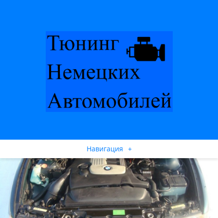
Навигация
+