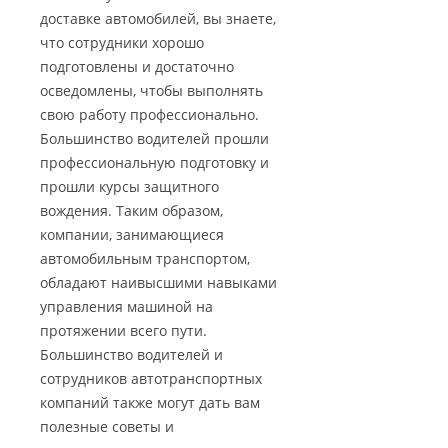
доставке автомобилей, вы знаете,
что сотрудники хорошо
подготовлены и достаточно
осведомлены, чтобы выполнять
свою работу профессионально.
Большинство водителей прошли
профессиональную подготовку и
прошли курсы защитного
вождения. Таким образом,
компании, занимающиеся
автомобильным транспортом,
обладают наивысшими навыками
управления машиной на
протяжении всего пути.
Большинство водителей и
сотрудников автотранспортных
компаний также могут дать вам
полезные советы и