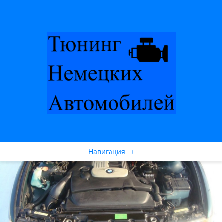
Навигация
+