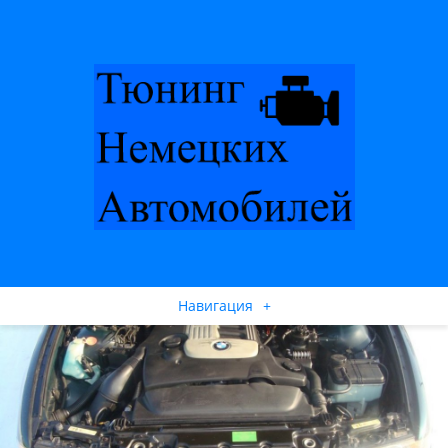
Навигация
+