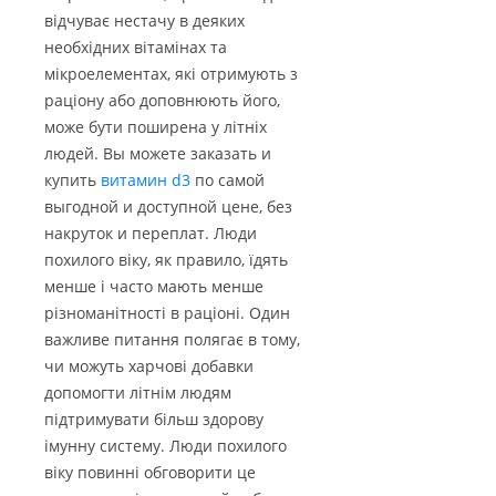
відчуває нестачу в деяких
необхідних вітамінах та
мікроелементах, які отримують з
раціону або доповнюють його,
може бути поширена у літніх
людей. Вы можете заказать и
купить
витамин d3
по самой
выгодной и доступной цене, без
накруток и переплат. Люди
похилого віку, як правило, їдять
менше і часто мають менше
різноманітності в раціоні. Один
важливе питання полягає в тому,
чи можуть харчові добавки
допомогти літнім людям
підтримувати більш здорову
імунну систему. Люди похилого
віку повинні обговорити це