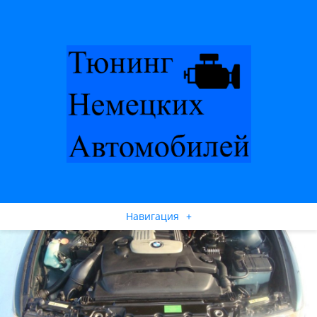
Навигация
+