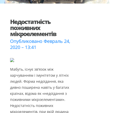
Недостатність
поживних
мікроелементів
Опубликовано Февраль 24,
2020 – 13:41
Мабуть, існує зв'язок між
харчуванням і імунітетом у літніх
людей. Форма недоїдання, яка
дивно поширена навіть у багатих
країнах, відома як «недоїдання з
поживними мікроелементами».
Недостатність поживних
мікроелементів, при якій людина