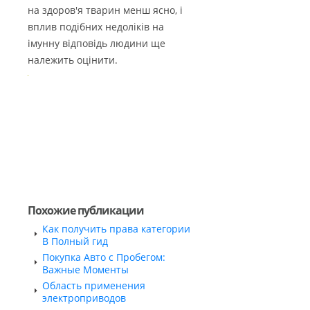
на здоров'я тварин менш ясно, і
вплив подібних недоліків на
імунну відповідь людини ще
належить оцінити.
Похожие публикации
Как получить права категории
В Полный гид
Покупка Авто с Пробегом:
Важные Моменты
Область применения
электроприводов