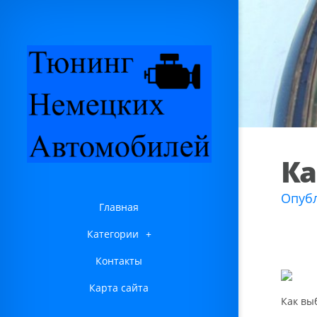
Ка
Опубл
Главная
Категории
+
Контакты
Карта сайта
Как вы