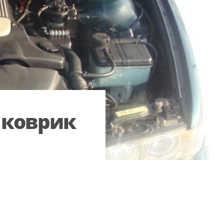
 коврик