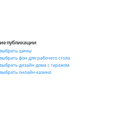
ие публикации
 выбрать шины
 выбрать фон для рабочего стола
 выбрать дизайн дома с гаражом
 выбрать онлайн-казино