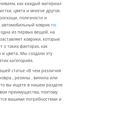
ниваем, как каждый материал
стки, цвета и многое другое.
роскоши, полезности и
ть автомобильный коврик
по
- одна из первых вещей, на
заставляет коврики, которые
 о таких факторах, как
 и цвета. Мы создали эту
этих категориях.
ашей статье «В чем различия
ковра , резины , винила или
 что вы ищете в нашем разделе
 свои преимущества, поэтому
ется вашими потребностями и