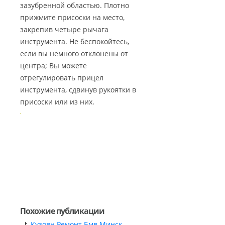
зазубренной областью. Плотно
прижмите присоски на место,
закрепив четыре рычага
инструмента. Не беспокойтесь,
если вы немного отклонены от
центра; Вы можете
отрегулировать прицел
инструмента, сдвинув рукоятки в
присоски или из них.
Похожие публикации
Кузовн Ремонт Бмв Минск