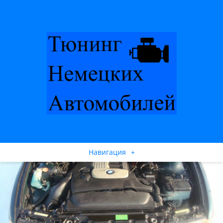
Навигация
+