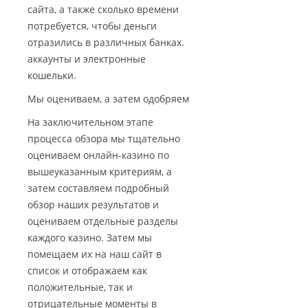
сайта, а также сколько времени
потребуется, чтобы деньги
отразились в различных банках.
аккаунты и электронные
кошельки.
Мы оцениваем, а затем одобряем
На заключительном этапе
процесса обзора мы тщательно
оцениваем онлайн-казино по
вышеуказанным критериям, а
затем составляем подробный
обзор наших результатов и
оцениваем отдельные разделы
каждого казино. Затем мы
помещаем их на наш сайт в
список и отображаем как
положительные, так и
отрицательные моменты в