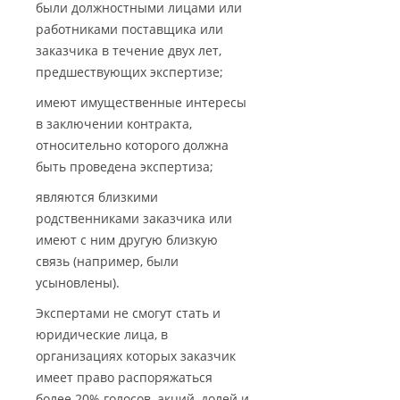
были должностными лицами или
работниками поставщика или
заказчика в течение двух лет,
предшествующих экспертизе;
имеют имущественные интересы
в заключении контракта,
относительно которого должна
быть проведена экспертиза;
являются близкими
родственниками заказчика или
имеют с ним другую близкую
связь (например, были
усыновлены).
Экспертами не смогут стать и
юридические лица, в
организациях которых заказчик
имеет право распоряжаться
более 20% голосов, акций, долей и