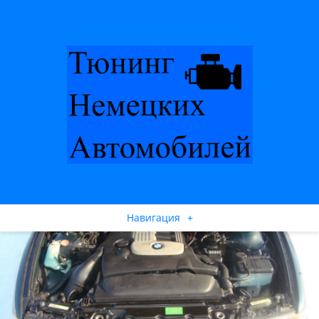
Навигация
+