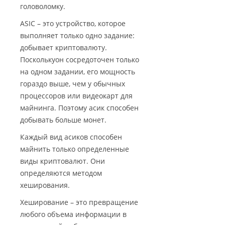
головоломку.
ASIC – это устройство, которое
выполняет только одно задание:
добывает криптовалюту.
Посколькуон сосредоточен только
на одном задании, его мощность
гораздо выше, чем у обычных
процессоров или видеокарт для
майнинга. Поэтому асик способен
добывать больше монет.
Каждый вид асиков способен
майнить только определенные
виды криптовалют. Они
определяются методом
хеширования.
Хеширование – это превращение
любого объема информации в