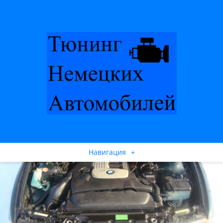
Навигация
+