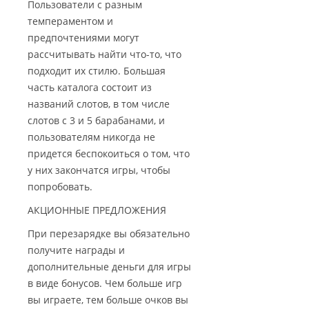
Пользователи с разным
темпераментом и
предпочтениями могут
рассчитывать найти что-то, что
подходит их стилю. Большая
часть каталога состоит из
названий слотов, в том числе
слотов с 3 и 5 барабанами, и
пользователям никогда не
придется беспокоиться о том, что
у них закончатся игры, чтобы
попробовать.
АКЦИОННЫЕ ПРЕДЛОЖЕНИЯ
При перезарядке вы обязательно
получите награды и
дополнительные деньги для игры
в виде бонусов. Чем больше игр
вы играете, тем больше очков вы