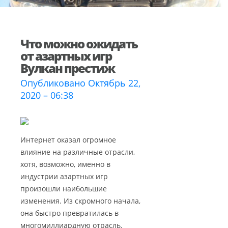
Что можно ожидать
от азартных игр
Вулкан престиж
Опубликовано Октябрь 22,
2020 – 06:38
Интернет оказал огромное
влияние на различные отрасли,
хотя, возможно, именно в
индустрии азартных игр
произошли наибольшие
изменения. Из скромного начала,
она быстро превратилась в
многомиллиардную отрасль.