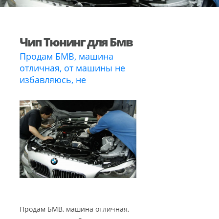
Чип Тюнинг для Бмв
Продам БМВ, машина
отличная, от машины не
избавляюсь, не
Продам БМВ, машина отличная,