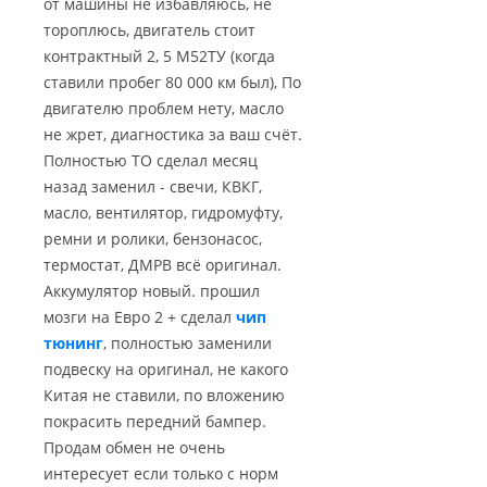
от машины не избавляюсь, не
тороплюсь, двигатель стоит
контрактный 2, 5 М52ТУ (когда
ставили пробег 80 000 км был), По
двигателю проблем нету, масло
не жрет, диагностика за ваш счёт.
Полностью ТО сделал месяц
назад заменил - свечи, КВКГ,
масло, вентилятор, гидромуфту,
ремни и ролики, бензонасос,
термостат, ДМРВ всё оригинал.
Аккумулятор новый. прошил
мозги на Евро 2 + сделал
чип
тюнинг
, полностью заменили
подвеску на оригинал, не какого
Китая не ставили, по вложению
покрасить передний бампер.
Продам обмен не очень
интересует если только с норм