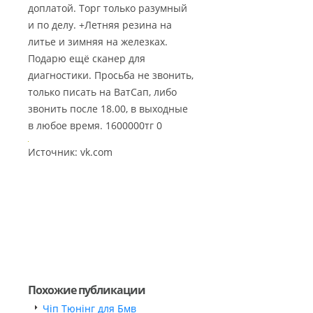
доплатой. Торг только разумный
и по делу. +Летняя резина на
литье и зимняя на железках.
Подарю ещё сканер для
диагностики. Просьба не звонить,
только писать на ВатСап, либо
звонить после 18.00, в выходные
в любое время. 1600000тг 0
Источник: vk.com
Похожие публикации
Чіп Тюнінг для Бмв