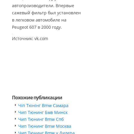
автопроизводители. Впервые
сажевый фильтр был установлен
в легковом автомобиле на
Peugeot 607 в 2000 году.
Источник: vk.com
Похожие публикации
Чіп Тюнінг Bmw Самара
Чип Тюнинг Бмв Минск
Чип Тюнинг Bmw Спб
Чип Тюнинг Bmw Москва
Чип Тюнинг Bmw у Дилера