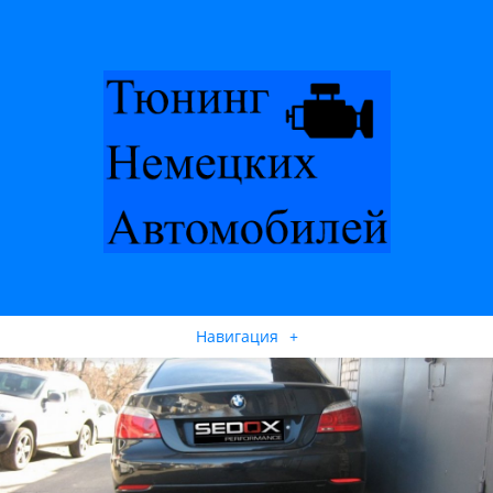
Навигация
+