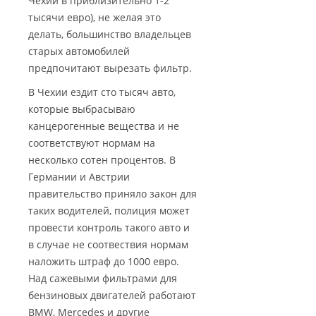
Чехии в приблизительно 1-2
тысячи евро), не желая это
делать, большинство владельцев
старых автомобилей
предпочитают вырезать фильтр.
В Чехии ездит сто тысяч авто,
которые выбрасываю
канцерогенные вещества и не
соответствуют нормам на
несколько сотен процентов. В
Германии и Австрии
правительство приняло закон для
таких водителей, полиция может
провести контроль такого авто и
в случае не соотвествия нормам
наложить штраф до 1000 евро.
Над сажевыми фильтрами для
бензиновых двигателей работают
BMW, Mercedes и другие