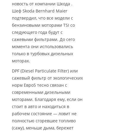
новость от компании Шкода .
Шеф Skoda Bernhard Maier
подтвердил, что все модели с
бензиновыми моторами TSI со
следующего года будут с
сажевыми фильтрами. До сего
момента они использовались
только в турбовых дизельных
моторах.
DPF (Diesel Particulate Filter) или
сажевый фильтр от экологических
норм Евро5 тесно связан с
современными дизельными
моторами. Благодаря ему, если он
стоит в авто и находиться в
рабочем состояние — ловит не
полностью сгоревшее топливо
(сажу), меньше дыма, бережет