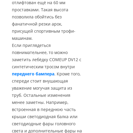
отлифтован ещё на 60 мм
проставками. Такая высота
позволила обойтись без
фанатичной резки арок,
присущей спортивным трофи-
машинам.
Если приглядеться
повнимательнее, то можно
заметить лебёдку COMEUP DV12 с
синтетическим тросом внутри
переднего бампера
. Кроме того,
спереди стоит внушающая
уважение могучая защита из
труб. Остальные изменения
менее заметны. Например,
встроенная в переднюю часть
крыши светодиодная балка или
светодиодные фары головного
света и дополнительные фары на