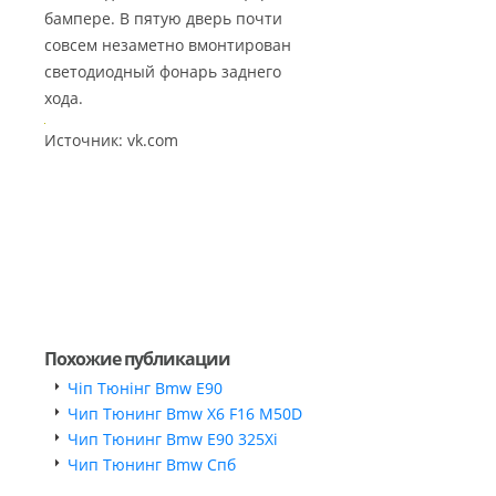
бампере. В пятую дверь почти
совсем незаметно вмонтирован
светодиодный фонарь заднего
хода.
Источник: vk.com
Похожие публикации
Чіп Тюнінг Bmw Е90
Чип Тюнинг Bmw X6 F16 M50D
Чип Тюнинг Bmw E90 325Xi
Чип Тюнинг Bmw Спб