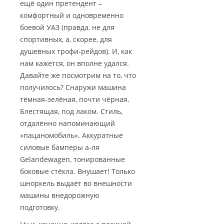
ещё один претендент –
комфортный и одновременно
боевой УАЗ (правда, не для
спортивных, а, скорее, для
душевных трофи-рейдов). И, как
нам кажется, он вполне удался.
Давайте же посмотрим на то, что
получилось? Снаружи машина
тёмная-зелёная, почти чёрная.
Блестящая, под лаком. Стиль,
отдалённо напоминающий
«пацаномобиль». Аккуратные
силовые бамперы а-ля
Gelandewagen, тонированные
боковые стёкла. Внушает! Только
шноркель выдаёт во внешности
машины внедорожную
подготовку.