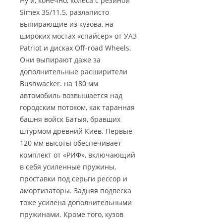
Ну и, конечно, колёса с резиной
Simex 35/11.5, разлаписто
выпирающие из кузова, на
широких мостах «спайсер» от УАЗ
Patriot и дисках Off-road Wheels.
Они выпирают даже за
дополнительные расширители
Bushwacker. на 180 мм
автомобиль возвышается над
городским потоком, как таранная
башня войск Батыя, бравших
штурмом древний Киев. Первые
120 мм высоты обеспечивает
комплект от «РИФ», включающий
в себя усиленные пружины,
проставки под серьги рессор и
амортизаторы. Задняя подвеска
тоже усилена дополнительными
пружинами. Кроме того, кузов