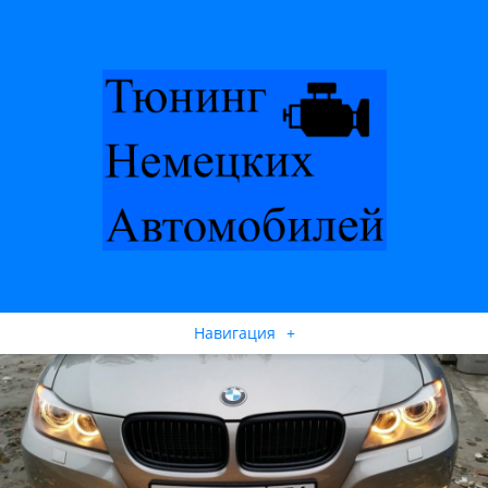
Навигация
+