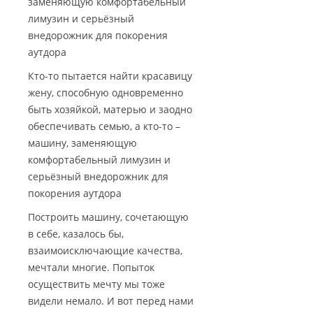
заменяющую комфортабельный
лимузин и серьёзный
внедорожник для покорения
аутдора
Кто-то пытается найти красавицу
жену, способную одновременно
быть хозяйкой, матерью и заодно
обеспечивать семью, а кто-то –
машину, заменяющую
комфортабельный лимузин и
серьёзный внедорожник для
покорения аутдора
Построить машину, сочетающую
в себе, казалось бы,
взаимоисключающие качества,
мечтали многие. Попыток
осуществить мечту мы тоже
видели немало. И вот перед нами