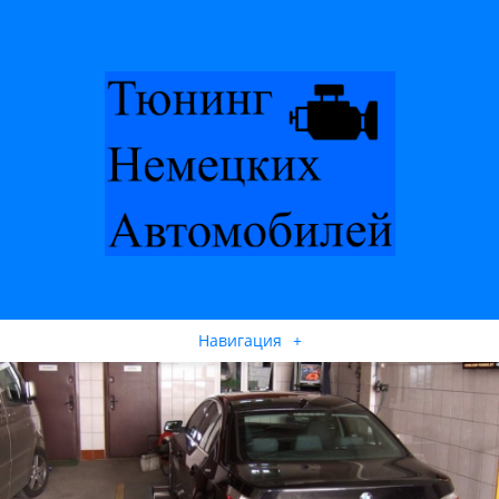
Навигация
+