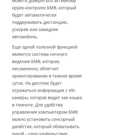
можете довериться активному
круиз-контролю БМВ, который
будет автоматически
поддерживать дистанцию,
ускоряя или замедляя
автомобиль.
Еще одной полезной функцией
является система ночного
видения БМВ, которая,
несомненно, облегчит
ориентирование в темное время
суток. На дисплее будет
отражаться информация с ИК-
камеры, которая видит как кошка
в темноте. Для удобства
управления компьютером БМВ
можно установить сенсорный
джойстик, который обхватывать
рукой - одно удовольствие.