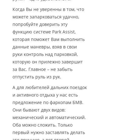
Когда Вы не уверенны в том, что
можете запарковаться удачно,
попробуйте доверить эту
функцию системе Park Assist,
которая поможет Вам выполнить
данные маневры, взяв в свои
руки контроль над парковкой,
которую он прилежно завершит
за Вас. Главное – не забыть
отпустить руль из рук.
А для любителей дальних поездок
и активного отдыха у нас есть
предложение по фаркопам БМВ.
Они бывают двух видов:
механический и автоматический.
Оба можно сложить. Только
первый нужно заставлять делать
это вручную, а вот второй