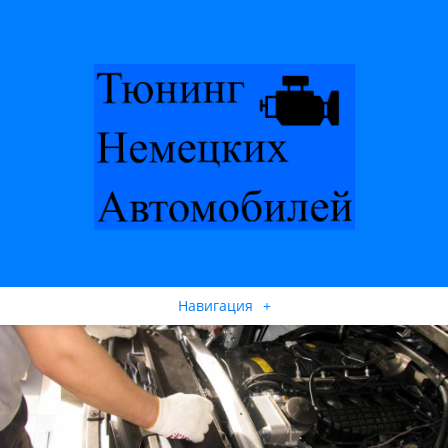
Навигация
+