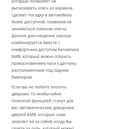
который позволяет не
вытаскивать ключ из кармана,
сделает посадку в автомобиль
более доступной, позволив не
заниматься поиском ключа.
Данное дооснащение хорошо
комбинируется вместе с
комфортным доступом багажника
БМВ, который можно открыть
прикосновением ноги к датчику,
расположенным под задним
бампером.
Если вы не любите хлопать
дверьми, то необычайно
полезной функцией станут для
вас автоматические доводчики
дверей БМВ, которые сами
закроют ее за собой, когда Вы
сядете за руль, который можно